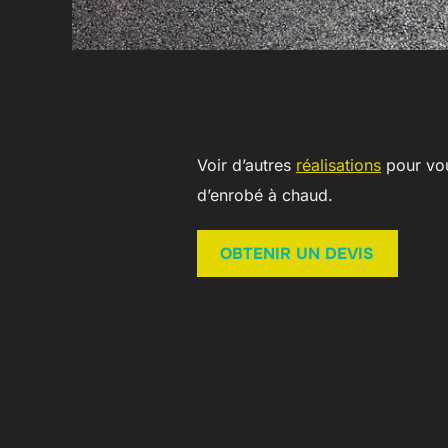
Voir d’autres
réalisations
pour vous
d’enrobé à chaud.
OBTENIR UN DEVIS