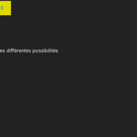
US
s différentes possibilités