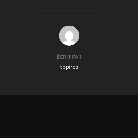
AUTEUR DE LA PUBLICATION
ÉCRIT PAR
tppires