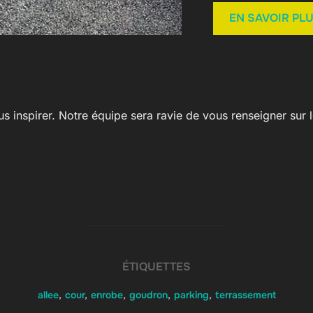
EN SAVOIR PL
 inspirer. Notre équipe sera ravie de vous renseigner sur le
ÉTIQUETTES
allee
,
cour
,
enrobe
,
goudron
,
parking
,
terrassement