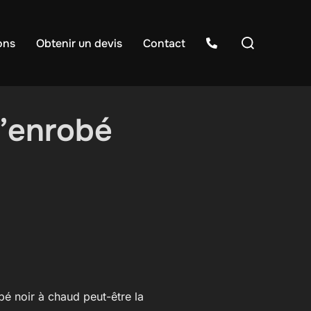
Rechercher :
ons
Obtenir un devis
Contact
d’enrobé
bé noir à chaud peut-être la