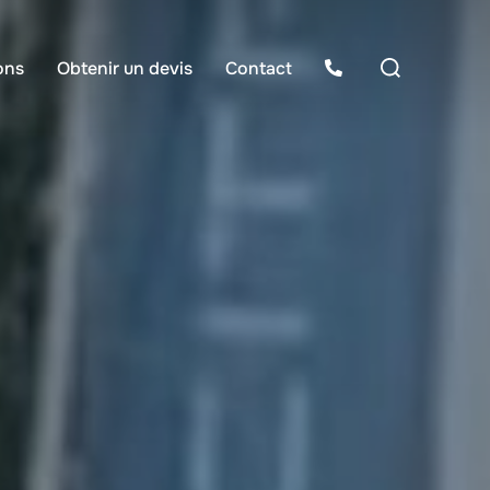
Rechercher :
ons
Obtenir un devis
Contact