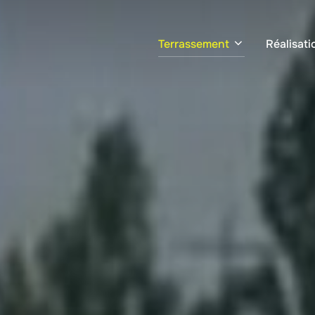
Terrassement
Réalisati