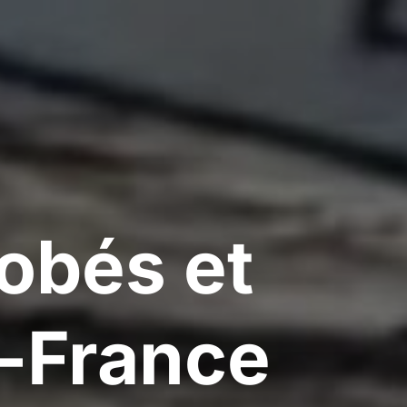
obés et
e-France