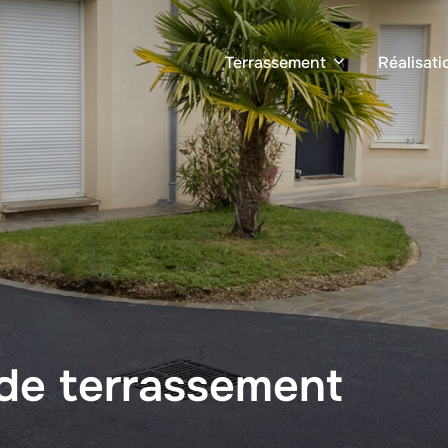
Terrassement
Réalisati
 de terrassement