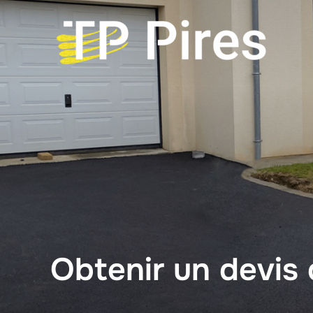
Aller
au
contenu
Obtenir un devis