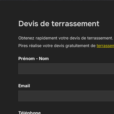
Devis de terrassement
Obtenez rapidement votre devis de terrassement
Pires réalise votre devis gratuitement de
terrasse
Contactez-
Prénom - Nom
nous
Email
Téléphone