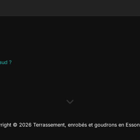
aud ?
right © 2026 Terrassement, enrobés et goudrons en Esson