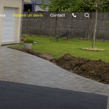
Rechercher :
ons
Obtenir un devis
Contact