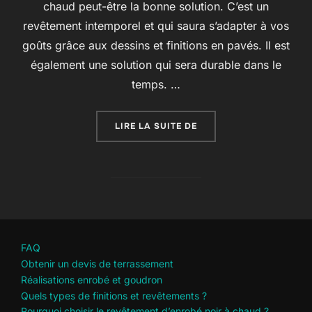
chaud peut-être la bonne solution. C’est un
revêtement intemporel et qui saura s’adapter à vos
goûts grâce aux dessins et finitions en pavés. Il est
également une solution qui sera durable dans le
temps. …
« POURQUOI CHOISIR L
LIRE LA SUITE DE
FAQ
Obtenir un devis de terrassement
Réalisations enrobé et goudron
Quels types de finitions et revêtements ?
Pourquoi choisir le revêtement d’enrobé noir à chaud ?