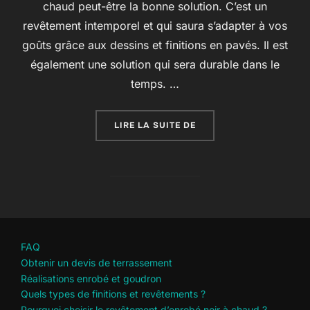
chaud peut-être la bonne solution. C’est un
revêtement intemporel et qui saura s’adapter à vos
goûts grâce aux dessins et finitions en pavés. Il est
également une solution qui sera durable dans le
temps. …
« POURQUOI CHOISIR L
LIRE LA SUITE DE
FAQ
Obtenir un devis de terrassement
Réalisations enrobé et goudron
Quels types de finitions et revêtements ?
Pourquoi choisir le revêtement d’enrobé noir à chaud ?